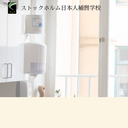
ストックホルム日本人補習学校
Sk