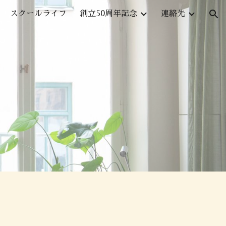
スクールライフ
創立50周年記念
連絡先
ion