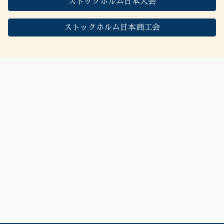
ストックホルム日本人会
ストックホルム日本商工会