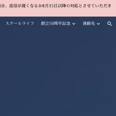
た場合、返信が遅くなるか8月15日以降の対応とさせていただき
ion
スクールライフ
創立50周年記念
連絡先