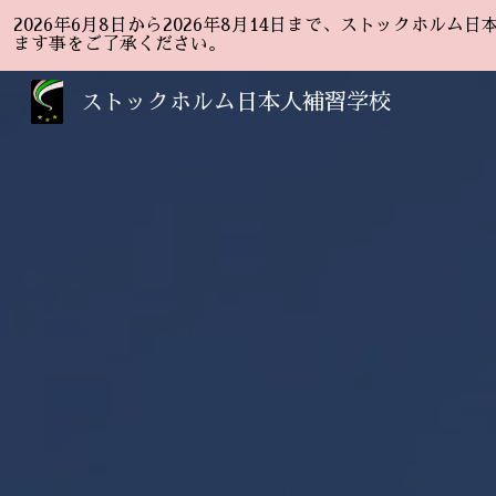
2026年6月8日から2026年8月14日まで、ストックホ
Sk
ます事をご了承ください。
ストックホルム日本人補習学校