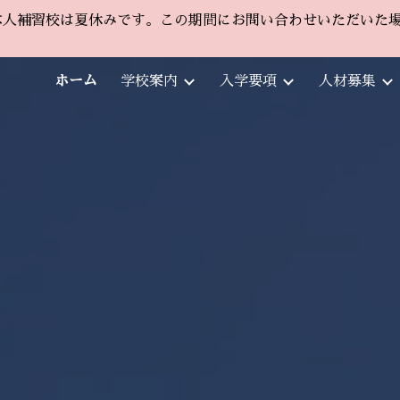
ルム日本人補習校は夏休みです。この期間にお問い合わせいただい
ip to main content
Skip to navigat
ホーム
学校案内
入学要項
人材募集