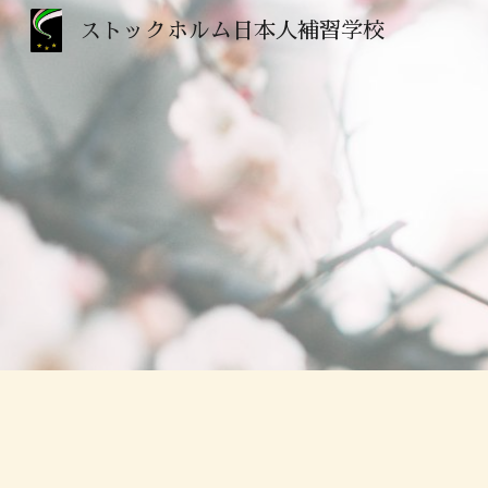
ストックホルム日本人補習学校
Sk