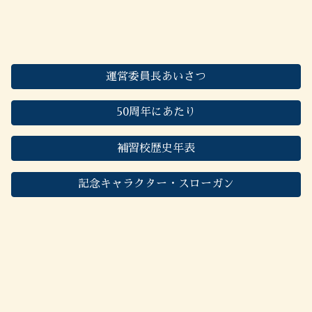
運営委員長あいさつ
50周年にあたり
補習校歴史年表
記念キャラクター・スローガン