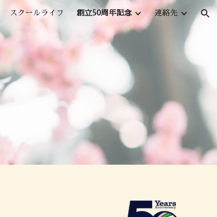
スクールライフ
創立50周年記念
連絡先
ion