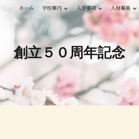
ホーム
学校案内
入学要項
人材募集
ip to main content
Skip to navigat
創立５０周年記念